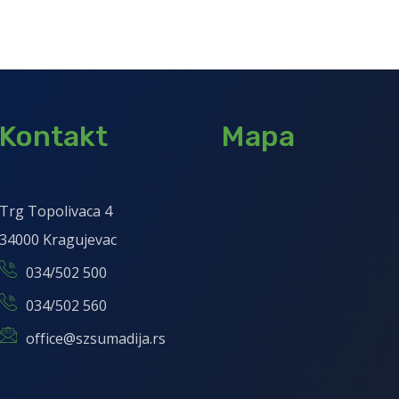
Kontakt
Mapa
Trg Topolivaca 4
34000 Kragujevac
034/502 500
034/502 560
office@szsumadija.rs