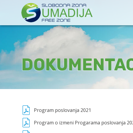
DOKUMENTAC
Program poslovanja 2021
Program o izmeni Progarama poslovanja 202